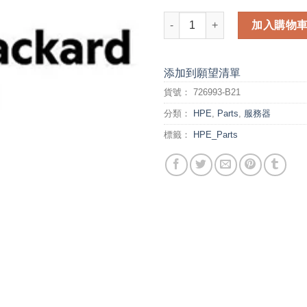
HP BL460c Gen9 E5-2683v3 Ki
加入購物
添加到願望清單
貨號：
726993-B21
分類：
HPE
,
Parts
,
服務器
標籤：
HPE_Parts