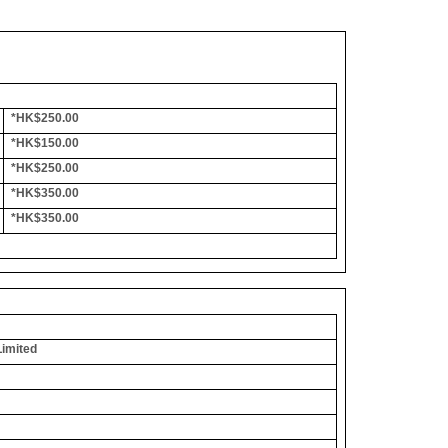
*HK$250.00
*HK$150.00
*HK$250.00
*HK$350.00
*HK$350.00
Limited