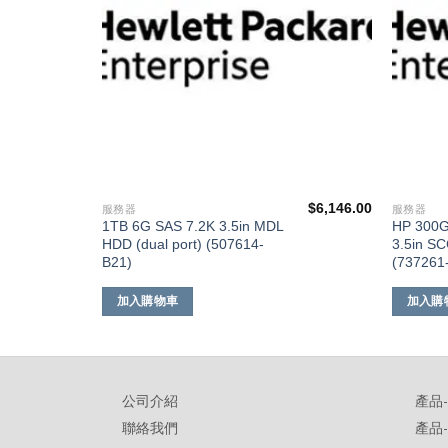
$
12,392.00
$
6,146.00
服務器
服務器
1TB 6G SAS 7.2K 3.5in MDL
HP 300G
HDD (dual port) (507614-
3.5in S
B21)
(737261
加入購物車
加入購
公司介紹
產品
聯絡我們
產品