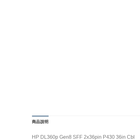
商品說明
HP DL360p Gen8 SFF 2x36pin P430 36in Cbl