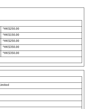
*HK$250.00
*HK$150.00
*HK$250.00
*HK$350.00
*HK$350.00
Limited