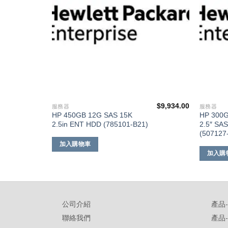
$
8,657.00
$
9,934.00
服務器
服務器
HP 450GB 12G SAS 15K
HP 300G
2.5in ENT HDD (785101-B21)
2.5″ SAS
(507127
加入購物車
加入購
公司介紹
產品
聯絡我們
產品