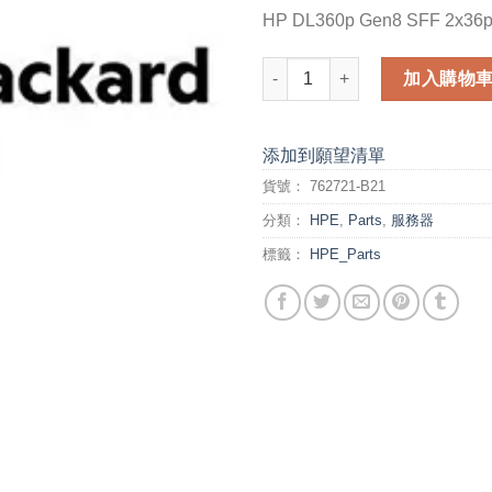
HP DL360p Gen8 SFF 2x36pi
HP DL360p Gen8 SFF 2x36pin 
加入購物
添加到願望清單
貨號：
762721-B21
分類：
HPE
,
Parts
,
服務器
標籤：
HPE_Parts