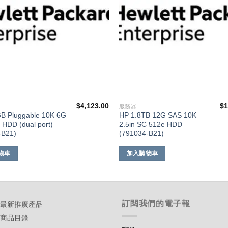
$
4,123.00
$
1
服務器
B Pluggable 10K 6G
HP 1.8TB 12G SAS 10K
 HDD (dual port)
2.5in SC 512e HDD
-B21)
(791034-B21)
物車
加入購物車
訂閱我們的電子報
-最新推廣產品
-商品目錄