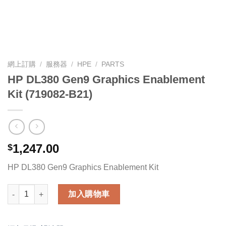
網上訂購
/
服務器
/
HPE
/
PARTS
HP DL380 Gen9 Graphics Enablement
Kit (719082-B21)
1,247.00
$
HP DL380 Gen9 Graphics Enablement Kit
HP DL380 Gen9 Graphics Enablement Kit (719082-B21) 數量
加入購物車