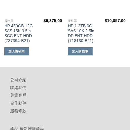
$
9,375.00
$
10,057.00
服務器
服務器
HP 450GB 12G
HP 1.2TB 6G
SAS 15K 3.5in
SAS 10K 2.5in
SCC ENT HDD
DP ENT HDD
(737394-B21)
(718160-B21)
加入購物車
加入購物車
公司介紹
聯絡我們
尊貴客戶
合作夥伴
服務條款
產品-最新推廣產品