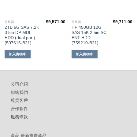
$
9,571.00
$
9,711.00
服務器
服務器
2TB 6G SAS 7.2K
HP 450GB 12G
3.5in DP MDL
SAS 15K 2.5in SC
HDD (dual port)
ENT HDD
(507616-B21)
(759210-B21)
加入購物車
加入購物車
公司介紹
聯絡我們
尊貴客戶
合作夥伴
服務條款
產品-最新推廣產品