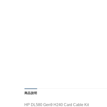
商品說明
HP DL580 Gen9 H240 Card Cable Kit