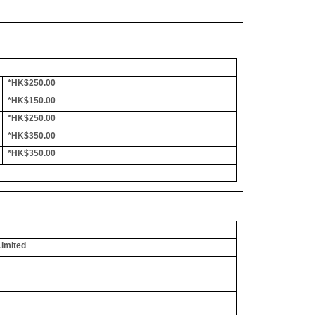
*HK$250.00
*HK$150.00
*HK$250.00
*HK$350.00
*HK$350.00
Limited