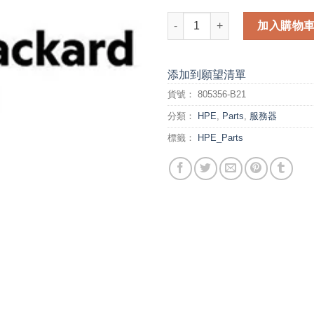
HP DL580 Gen9 H240 Card Cab
加入購物
添加到願望清單
貨號：
805356-B21
分類：
HPE
,
Parts
,
服務器
標籤：
HPE_Parts