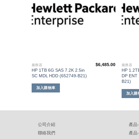
$
9,711.00
$
6,485.00
服務器
服務器
HP 1TB 6G SAS 7.2K 2.5in
HP 1.2T
SC MDL HDD (652749-B21)
DP ENT 
B21)
加入購物車
加入購
公司介紹
產品
聯絡我們
產品