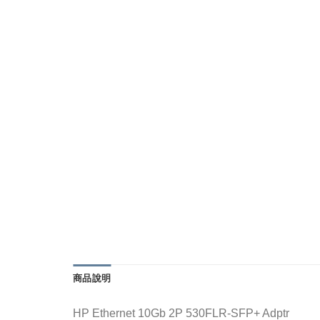
商品說明
HP Ethernet 10Gb 2P 530FLR-SFP+ Adptr