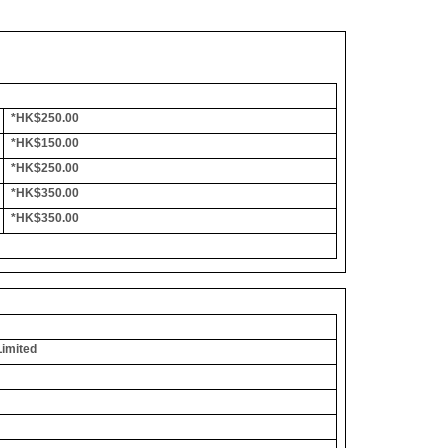
*HK$250.00
*HK$150.00
*HK$250.00
*HK$350.00
*HK$350.00
Limited