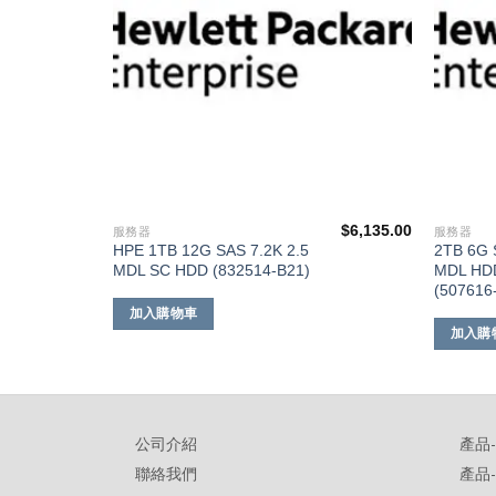
$
6,693.00
$
6,135.00
服務器
服務器
HPE 1TB 12G SAS 7.2K 2.5
2TB 6G 
)
MDL SC HDD (832514-B21)
MDL HDD 
(507616
加入購物車
加入購
公司介紹
產品
聯絡我們
產品