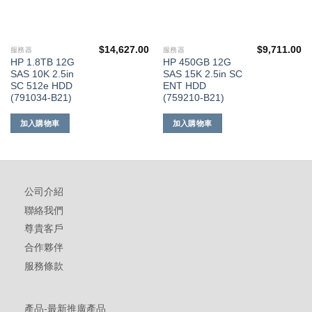
$
14,627.00
$
9,711.00
服務器
服務器
HP 1.8TB 12G
HP 450GB 12G
SAS 10K 2.5in
SAS 15K 2.5in SC
SC 512e HDD
ENT HDD
(791034-B21)
(759210-B21)
加入購物車
加入購物車
公司介紹
聯絡我們
尊貴客戶
合作夥伴
服務條款
產品-最新推廣產品