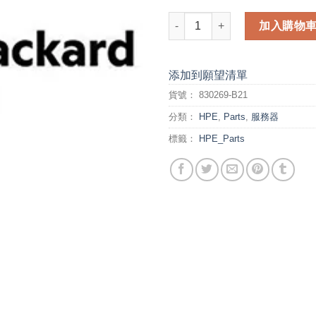
HPE DL560 Gen9 E5-4640v4 Ki
加入購物
添加到願望清單
貨號：
830269-B21
分類：
HPE
,
Parts
,
服務器
標籤：
HPE_Parts