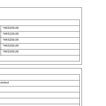
*HK$250.00
*HK$150.00
*HK$250.00
*HK$350.00
*HK$350.00
Limited