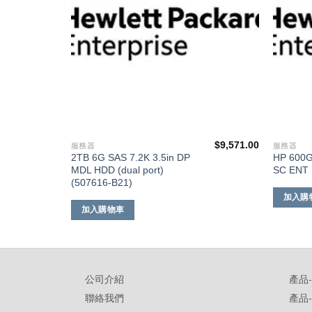
$
14,627.00
$
9,571.00
服務器
服務器
2TB 6G SAS 7.2K 3.5in DP
HP 600G
MDL HDD (dual port)
SC ENT 
(507616-B21)
加入購
加入購物車
公司介紹
產品
聯絡我們
產品