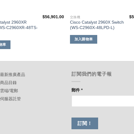
$
56,901.00
$
5
交換機
talyst 2960XR
Cisco Catalyst 2960X Switch
(WS-C2960XR-48TS-
(WS-C2960X-48LPD-L)
加入購物車
物車
訂閱我們的電子報
-最新推廣產品
-商品目錄
郵件
*
-雲端/電郵
-伺服器託管