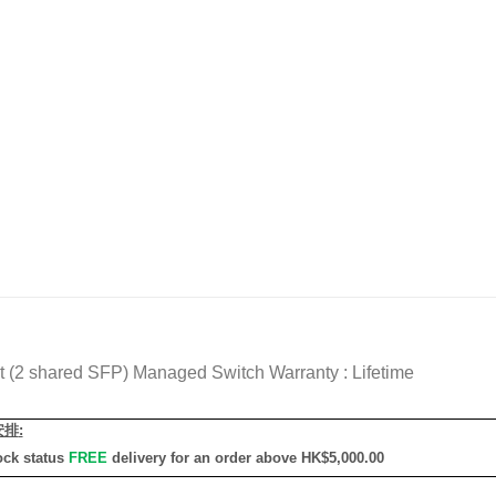
2 shared SFP) Managed Switch Warranty : Lifetime
安排
:
ock status
FREE
delivery for an order above HK$5,000.00