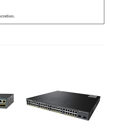
cretion.
添加
添加
到願
到願
望清
望清
單
單