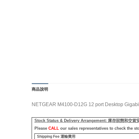
商品說明
NETGEAR M4100-D12G 12 port Desktop Gigabit (
Stock Status & Delivery Arrangement:
庫存狀態和交貨
Please
CALL
our sales representatives to check the st
Shipping Fee
運輸費用