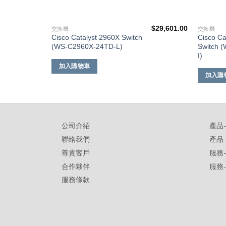
$
50,661.00
$
29,601.00
交換機
交換機
Cisco Catalyst 2960X Switch
Cisco Ca
(WS-C2960X-24TD-L)
Switch 
I)
加入購物車
加入購
公司介紹
產品
聯絡我們
產品
尊貴客戶
服務
合作夥伴
服務
服務條款