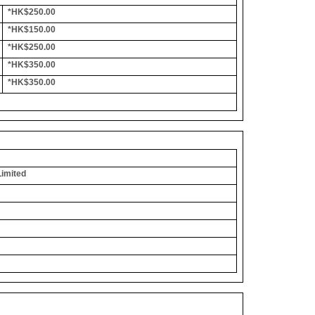
*HK$250.00
*HK$150.00
*HK$250.00
*HK$350.00
*HK$350.00
Limited