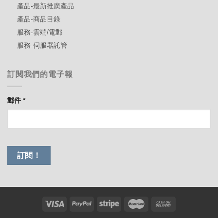
產品-最新推廣產品
產品-商品目錄
服務-雲端/電郵
服務-伺服器託管
訂閱我們的電子報
郵件
*