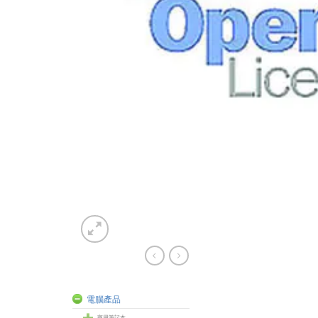
電腦產品
商用筆記本