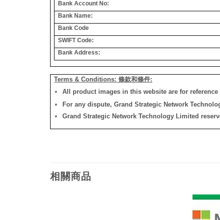
Bank Account No:
Bank Name:
Bank Code
SWIFT Code:
Bank Address:
Terms & Conditions: 條款和條件:
All product images in this website are for reference 
For any dispute, Grand Strategic Network Technology
Grand Strategic Network Technology Limited reserves 
相關商品