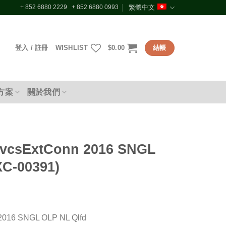
+ 852 6880 2229 + 852 6880 0993
繁體中文
登入 / 註冊
WISHLIST
$
0.00
結帳
方案
關於我們
T
vcsExtConn 2016 SNGL
XC-00391)
2016 SNGL OLP NL Qlfd