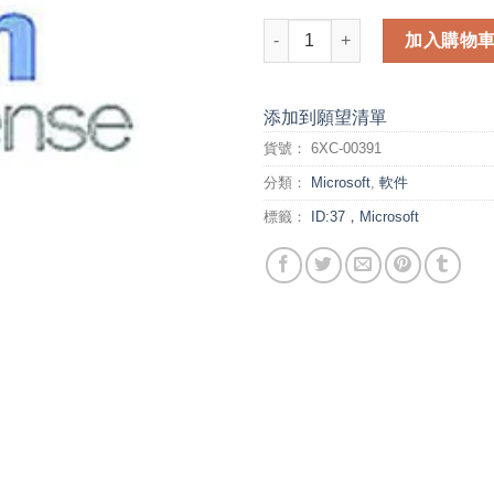
WinRmtDsktpSrvcsExtConn 20
加入購物
添加到願望清單
貨號：
6XC-00391
分類：
Microsoft
,
軟件
標籤：
ID:37，Microsoft