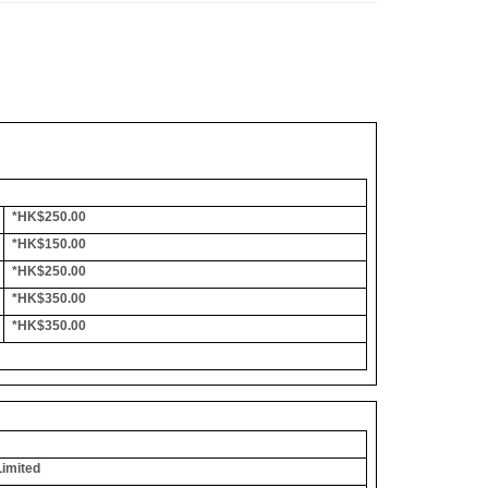
*HK$250.00
*HK$150.00
*HK$250.00
*HK$350.00
*HK$350.00
Limited