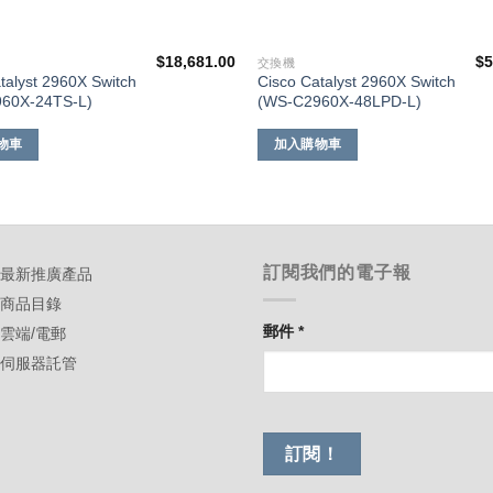
$
18,681.00
$
5
交換機
talyst 2960X Switch
Cisco Catalyst 2960X Switch
60X-24TS-L)
(WS-C2960X-48LPD-L)
物車
加入購物車
訂閱我們的電子報
-最新推廣產品
-商品目錄
郵件
*
-雲端/電郵
-伺服器託管