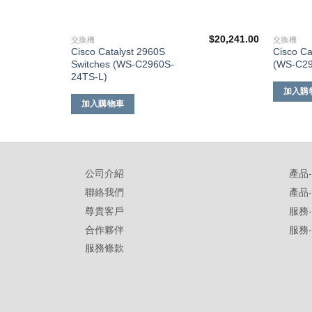
$
54,561.00
$
20,241.00
交換機
交換機
Cisco Catalyst 2960S
Cisco Ca
Switches (WS-C2960S-
(WS-C29
24TS-L)
加入購
加入購物車
公司介紹
產品
聯絡我們
產品
尊貴客戶
服務
合作夥伴
服務
服務條款