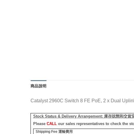
商品說明
Catalyst 2960C Switch 8 FE PoE, 2 x Dual Uplin
Stock Status & Delivery Arrangement:
庫存狀態和交貨
Please
CALL
our sales representatives to check the st
Shipping Fee
運輸費用