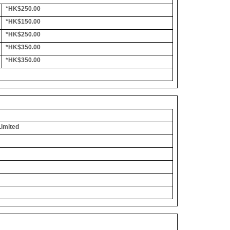
*HK$250.00
*HK$150.00
*HK$250.00
*HK$350.00
*HK$350.00
Limited