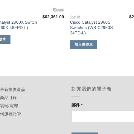
$
62,361.00
$
2
交換機
talyst 2960X Switch
Cisco Catalyst 2960S
60X-48FPD-L)
Switches (WS-C2960S-
24TD-L)
物車
加入購物車
訂閱我們的電子報
-最新推廣產品
-商品目錄
郵件
*
-雲端/電郵
-伺服器託管