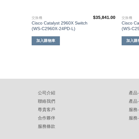
$
43,641.00
$
35,841.00
交換機
交換機
Cisco Catalyst 2960X Switch
Cisco Ca
(WS-C2960X-24PD-L)
(WS-C29
加入購物車
加入購
公司介紹
產品
聯絡我們
產品
尊貴客戶
服務
合作夥伴
服務
服務條款