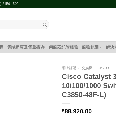
2) 2156 1599
購
雲端網頁及電郵寄存
伺服器託管服務
服務範圍
解決
網上訂購
/
交換機
/
CISCO
Cisco Catalyst 
添加
10/100/1000 Swi
到願
望清
C3850-48F-L)
單
88,920.00
$