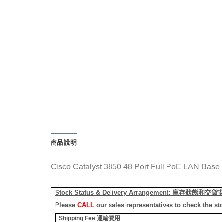
商品說明
Cisco Catalyst 3850 48 Port Full PoE LAN Base
Stock Status & Delivery Arrangement:
庫存狀態和交貨
Please
CALL
our sales representatives to check the st
Shipping Fee
運輸費用