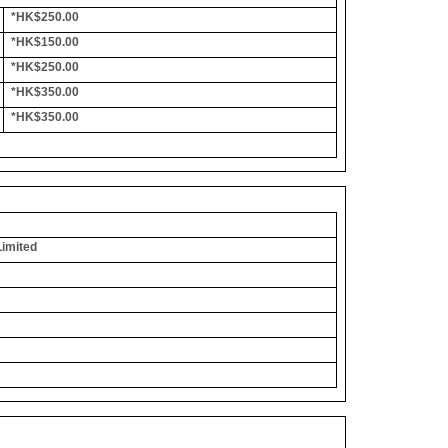
*HK$250.00
*HK$150.00
*HK$250.00
*HK$350.00
*HK$350.00
Limited