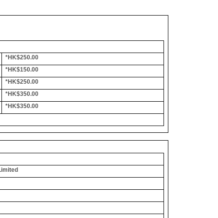
*HK$250.00
*HK$150.00
*HK$250.00
*HK$350.00
*HK$350.00
Limited