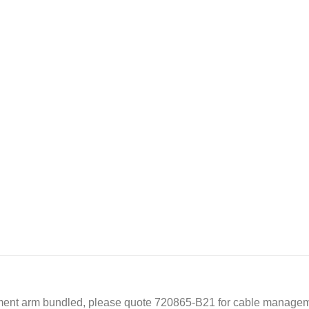
ent arm bundled, please quote 720865-B21 for cable managem