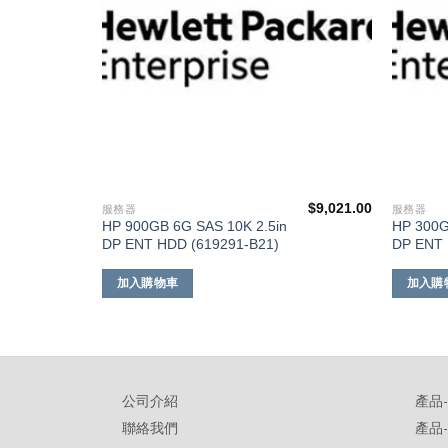
$
5,576.00
$
9,021.00
服務器
服務器
HP 900GB 6G SAS 10K 2.5in
HP 300G
DP ENT HDD (619291-B21)
DP ENT 
加入購物車
加入購
公司介紹
產品
聯絡我們
產品