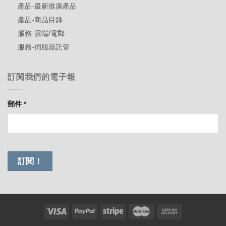
產品-最新推廣產品
產品-商品目錄
服務-雲端/電郵
服務-伺服器託管
訂閱我們的電子報
郵件
*