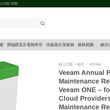
2) 2156 1599
購
雲端網頁及電郵寄存
伺服器託管服務
服務範圍
解決
網上訂購
/
軟件
/
VEEAM
Veeam Annual 
添加
Maintenance Re
到願
望清
Veeam ONE – f
單
Cloud Providers
Maintenance Re