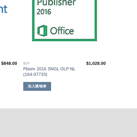
$
848.00
$
1,028.00
軟件
Pblshr 2016 SNGL OLP NL
(164-07733)
加入購物車