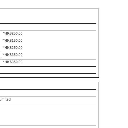
*HK$250.00
*HK$150.00
*HK$250.00
*HK$350.00
*HK$350.00
Limited