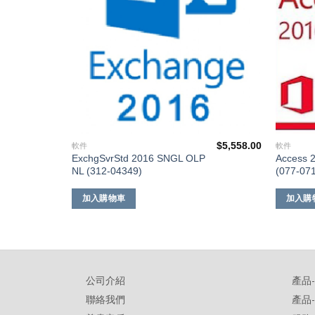
$
620.00
$
5,558.00
軟件
軟件
3-
ExchgSvrStd 2016 SNGL OLP
Access 
NL (312-04349)
(077-07
加入購物車
加入購
公司介紹
產品
聯絡我們
產品