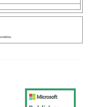
cretion.
添加
添加
到願
到願
望清
望清
單
單