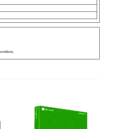
cretion.
添加
添加
到願
到願
望清
望清
單
單