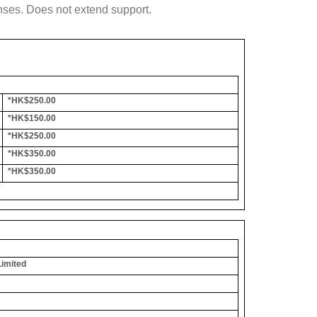
nses. Does not extend support.
*HK$250.00
*HK$150.00
*HK$250.00
*HK$350.00
*HK$350.00
Limited