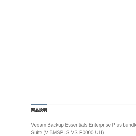
商品說明
Veeam Backup Essentials Enterprise Plus bund
Suite (V-BMSPLS-VS-P0000-UH)