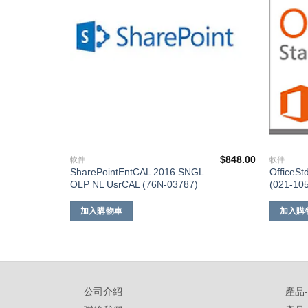
$
5,558.00
$
848.00
軟件
軟件
P
SharePointEntCAL 2016 SNGL
OfficeS
OLP NL UsrCAL (76N-03787)
(021-10
加入購物車
加入購
公司介紹
產品