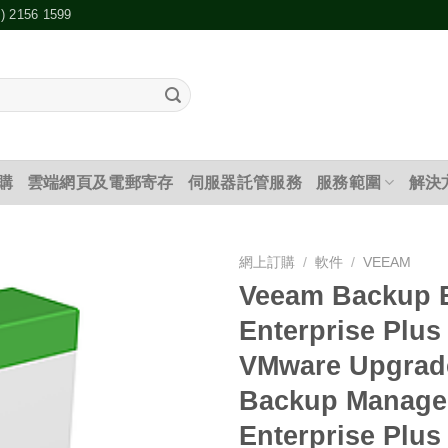
2) 2156 1599
購
雲端網頁及電郵寄存
伺服器託管服務
服務範圍
解決
網上訂購
/
軟件
/
VEEAM
Veeam Backup E
添加
Enterprise Plus
到願
望清
VMware Upgrad
單
Backup Manage
Enterprise Plus