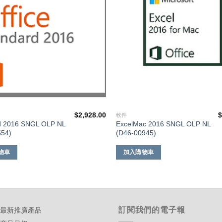
$
2,928.00
軟件
td 2016 SNGL OLP NL
ExcelMac 2016 SNGL OLP NL
554)
(D46-00945)
物車
加入購物車
訂閱我們的電子報
-最新推廣產品