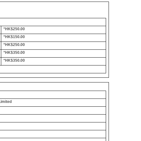
*HK$250.00
*HK$150.00
*HK$250.00
*HK$350.00
*HK$350.00
Limited