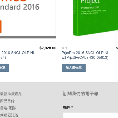
$
2,928.00
軟件
td 2016 SNGL OLP NL
PrjctPro 2016 SNGL OLP NL
554)
w1PrjctSvrCAL (H30-05613)
物車
加入購物車
訂閱我們的電子報
-最新推廣產品
-商品目錄
郵件
*
-雲端/電郵
-伺服器託管