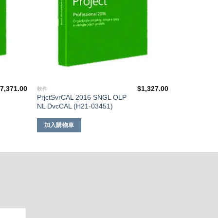
$
7,371.00
$
1,327.00
軟件
PrjctSvrCAL 2016 SNGL OLP
NL DvcCAL (H21-03451)
加入購物車