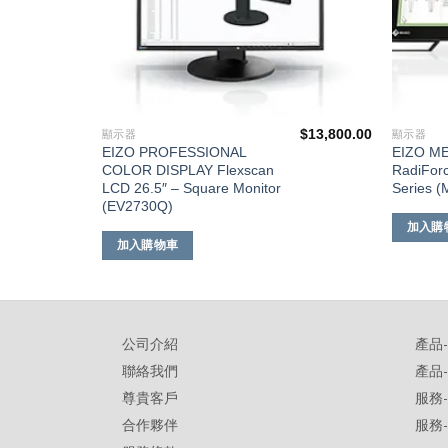
$
3,180.00
$
13,800.00
顯示器
顯示器
EIZO PROFESSIONAL
EIZO ME
COLOR DISPLAY Flexscan
RadiForc
LCD 26.5″ – Square Monitor
Series 
(EV2730Q)
加入購
加入購物車
公司介紹
產品
聯絡我們
產品
尊貴客戶
服務
合作夥伴
服務