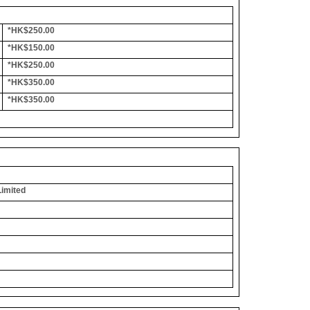
*HK$250.00
*HK$150.00
*HK$250.00
*HK$350.00
*HK$350.00
Limited