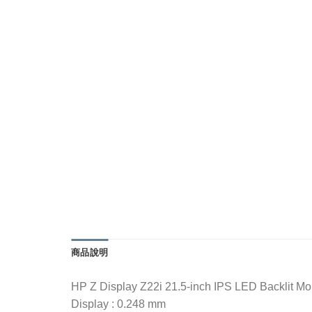
商品說明
HP Z Display Z22i 21.5-inch IPS LED Backlit Mo
Display : 0.248 mm