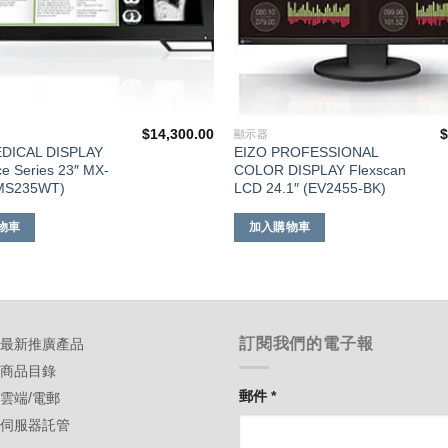
$
14,300.00
顯示器
DICAL DISPLAY
EIZO PROFESSIONAL
e Series 23″ MX-
COLOR DISPLAY Flexscan
(MS235WT)
LCD 24.1″ (EV2455-BK)
物車
加入購物車
訂閱我們的電子報
-最新推廣產品
-商品目錄
郵件
*
-雲端/電郵
-伺服器託管