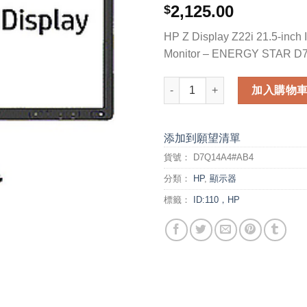
2,125.00
$
HP Z Display Z22i 21.5-inch 
Monitor – ENERGY STAR 
HP Z Display Z22i 21.5-inch 
加入購物
添加到願望清單
貨號：
D7Q14A4#AB4
分類：
HP
,
顯示器
標籤：
ID:110，HP