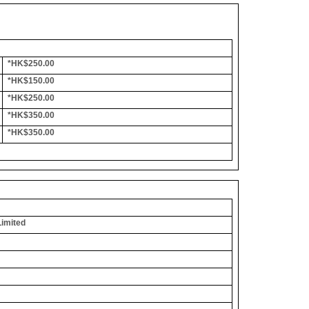
*HK$250.00
*HK$150.00
*HK$250.00
*HK$350.00
*HK$350.00
Limited