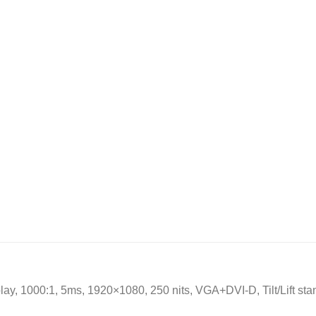
y, 1000:1, 5ms, 1920×1080, 250 nits, VGA+DVI-D, Tilt/Lift sta