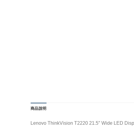
商品說明
Lenovo ThinkVision T2220 21.5″ Wide LED Displa