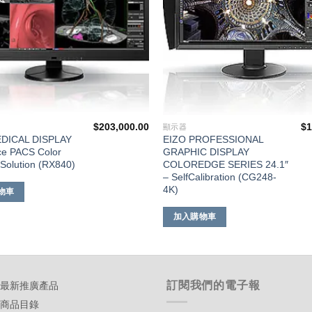
$
203,000.00
$
1
顯示器
DICAL DISPLAY
EIZO PROFESSIONAL
ce PACS Color
GRAPHIC DISPLAY
Solution (RX840)
COLOREDGE SERIES 24.1″
– SelfCalibration (CG248-
4K)
物車
加入購物車
訂閱我們的電子報
-最新推廣產品
-商品目錄