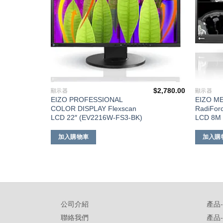
$
57,000.00
$
2,780.00
顯示器
顯示器
EIZO PROFESSIONAL
EIZO ME
COLOR DISPLAY Flexscan
RadiFor
LCD 22″ (EV2216W-FS3-BK)
LCD 8M 
加入購物車
加入購
公司介紹
產品
聯絡我們
產品